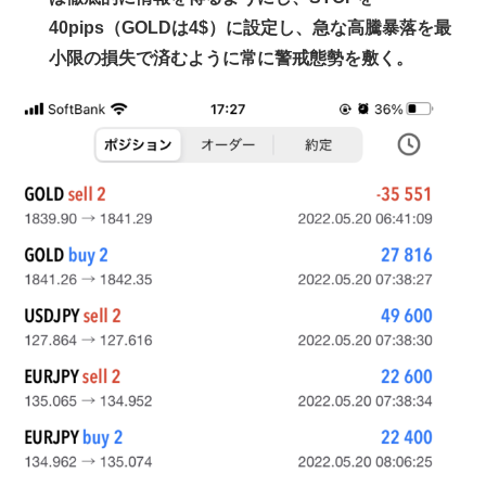
40pips（GOLDは4$）に設定し、急な高騰暴落を最
小限の損失で済むように常に警戒態勢を敷く。