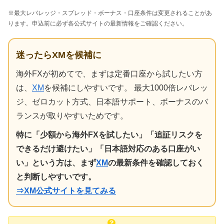
※最大レバレッジ・スプレッド・ボーナス・口座条件は変更されることがあ
ります。申込前に必ず各公式サイトの最新情報をご確認ください。
迷ったらXMを候補に
海外FXが初めてで、まずは定番口座から試したい方
は、
XM
を候補にしやすいです。 最大1000倍レバレッ
ジ、ゼロカット方式、日本語サポート、ボーナスのバ
ランスが取りやすいためです。
特に「少額から海外FXを試したい」「追証リスクを
できるだけ避けたい」「日本語対応のある口座がい
い」という方は、まず
XM
の最新条件を確認しておく
と判断しやすいです。
⇒XM公式サイトを見てみる