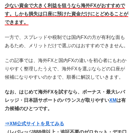
少ない資金で大きく利益を狙うなら海外FXがおすすめで
す。しかも損失は口座に預けた資金だけにとどめることが
できます。
一方で、スプレッドや税制では国内FXの方が有利な面も
あるため、メリットだけで選ぶのはおすすめできません。
この記事では、海外FXと国内FXの違いを初心者にもわか
りやすく整理したうえで、海外FXを選ぶならどの口座が
候補になりやすいのかまで、順番に解説していきます。
なお、はじめて海外FXを試すなら、ボーナス・最大レバ
レッジ・日本語サポートのバランスが取りやすい
XM
は有
力候補のひとつです。
⇒XM公式サイトを見てみる
（レバレッジ888倍以上・追証不要のゼロカット・デモ口