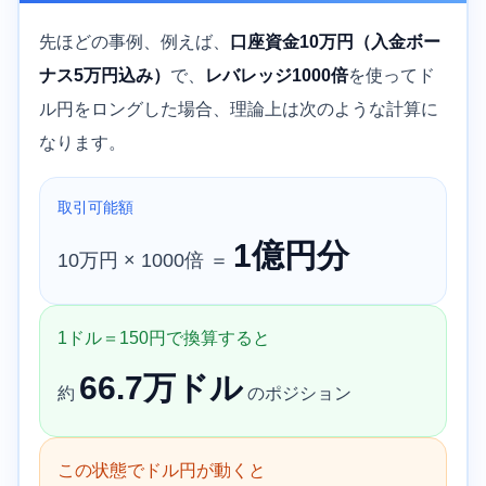
先ほどの事例、例えば、
口座資金10万円（入金ボー
ナス5万円込み）
で、
レバレッジ1000倍
を使ってド
ル円をロングした場合、理論上は次のような計算に
なります。
取引可能額
1億円分
10万円 × 1000倍 ＝
1ドル＝150円で換算すると
66.7万ドル
約
のポジション
この状態でドル円が動くと