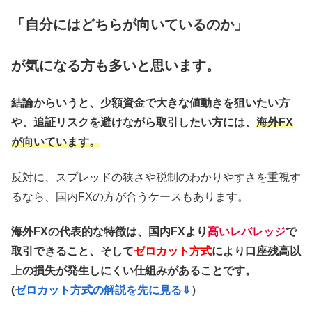
「自分にはどちらが向いているのか」
が気になる方も多いと思います。
結論からいうと、少額資金で大きな値動きを狙いたい方
や、追証リスクを避けながら取引したい方には、
海外FX
が向いています。
反対に、スプレッドの狭さや税制のわかりやすさを重視す
るなら、国内FXの方が合うケースもあります。
海外FXの代表的な特徴は、国内FXより
高いレバレッジ
で
取引できること、そして
ゼロカット方式
により口座残高以
上の損失が発生しにくい仕組みがあることです。
(
ゼロカット方式の解説を先に見る⇓
）