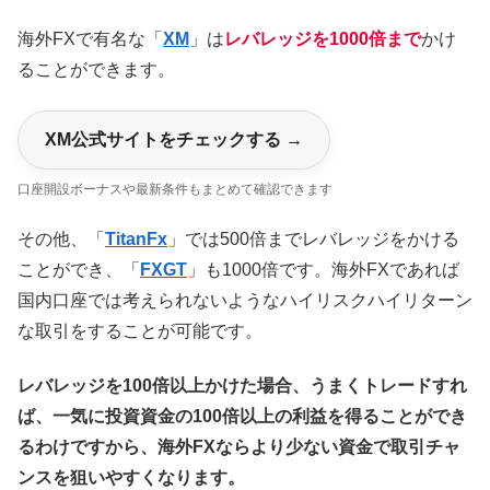
海外FXで有名な「
XM
」は
レバレッジを1000倍まで
かけ
ることができます。
XM公式サイトをチェックする →
口座開設ボーナスや最新条件もまとめて確認できます
その他、「
TitanFx
」では500倍までレバレッジをかける
ことができ、「
FXGT
」も1000倍です。海外FXであれば
国内口座では考えられないようなハイリスクハイリターン
な取引をすることが可能です。
レバレッジを100倍以上かけた場合、うまくトレードすれ
ば、一気に投資資金の100倍以上の利益を得ることができ
るわけですから、海外FXならより少ない資金で取引チャ
ンスを狙いやすくなります。