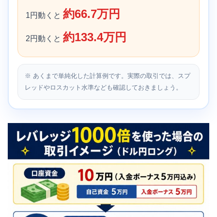
約66.7万円
1円動くと
約133.4万円
2円動くと
※ あくまで単純化した計算例です。実際の取引では、スプ
レッドやロスカット水準なども確認しておきましょう。