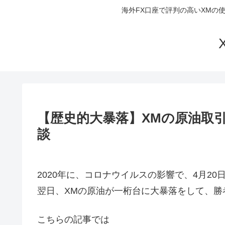
海外FX口座で評判の高いXMの
【歴史的大暴落】XMの原油取引で
談
2020年に、コロナウイルスの影響で、4月2
翌日、XMの原油が一桁台に大暴落をして、勝
こちらの記事では