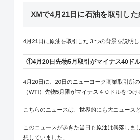
XMで4月21日に石油を取引した
4月21日に原油を取引した３つの背景を説明
①4月20日先物5月取引がマイナス40ド
4月20日に、20日のニューヨーク商業取引
（WTI）先物5月限がマイナス４０ドルをつ
こちらのニュースは、世界的にも大ニュース
このニュースが起きた当日も原油は暴落しま
想していました。