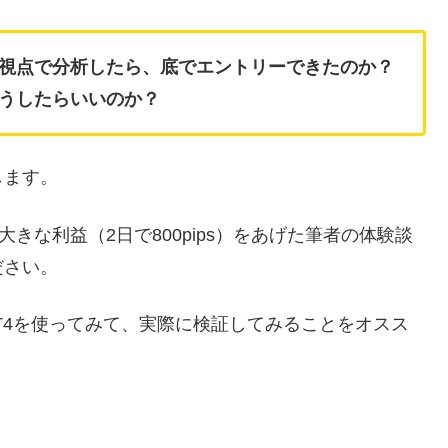
視点で分析したら、底でエントリーできたのか？
うしたらいいのか？
します。
きな利益（2日で800pips）をあげた筆者の体験談
ださい。
wやMT4を使ってみて、実際に検証してみることをオスス