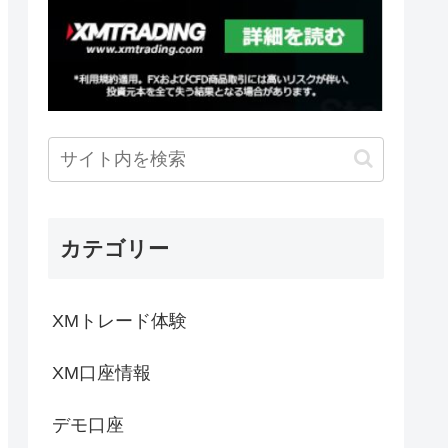
カテゴリー
XMトレード体験
XM口座情報
デモ口座