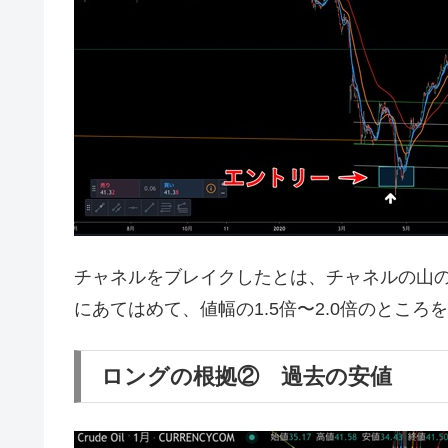
チャネルをブレイクしたとは、チャネルの山
にあてはめて、値幅の1.5倍〜2.0倍のとこ
ロングの根拠② 過去の安値