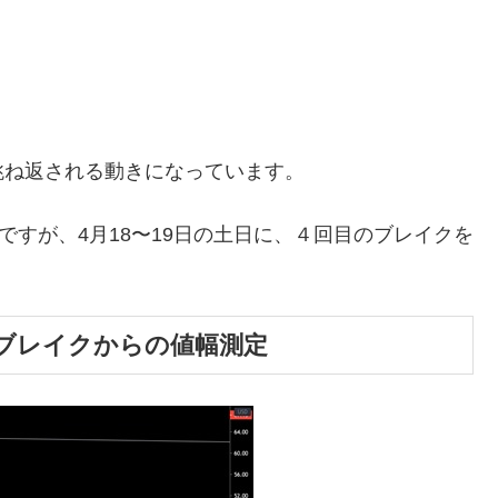
跳ね返される動きになっています。
ですが、4月18〜19日の土日に、４回目のブレイクを
ブレイクからの値幅測定