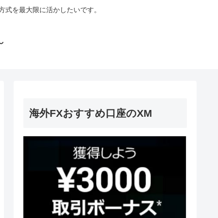
ト方式を最大限に活かしたいです。
～
海外FXおすすめ口座のXM